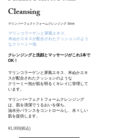
Cleansing
マリンパーフェクトフォームクレンジング 30ml
マリンコラーゲンと屏風エキス、
米ぬかエキスが配合されたクッションのよう
なクリーミー泡
クレンジングと洗顔とマッサージがこれ1本で
OK！
マリンコラーゲンと屏風エキス、米ぬかエキ
スが配合されたクッションのような
クリーミー泡が肌を明るくキレイに管理して
います。
マリンパーフェクトフォームクレンジング
は、肌を清潔でうるおいを保ち、
油水分バランスをコントロールし、水々しい
肌を提供します。
¥1,000(税込)