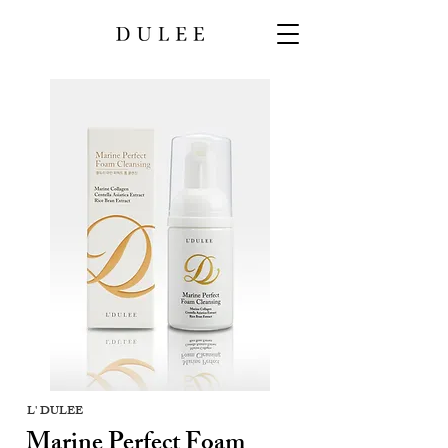
L' DULEE
Marine Perfect Foam